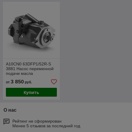
A10CN0 63DFP1/52R-S
3881 Насос переменной
подачи масла
3 850
от
руб.
Купить
О нас
Рейтинг не сформирован
Менее 5 отзывов за последний год