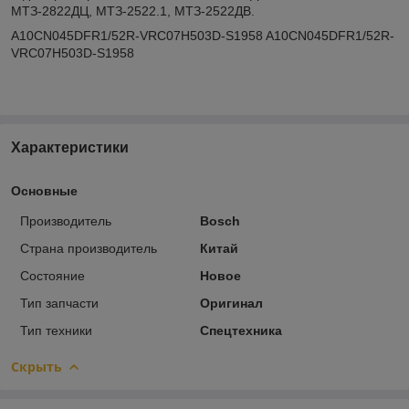
МТЗ-2822ДЦ, МТЗ-2522.1, МТЗ-2522ДВ.
A10CN045DFR1/52R-VRC07H503D-S1958 A10CN045DFR1/52R-
VRC07H503D-S1958
Характеристики
Основные
Производитель
Bosch
Страна производитель
Китай
Состояние
Новое
Тип запчасти
Оригинал
Тип техники
Спецтехника
Скрыть