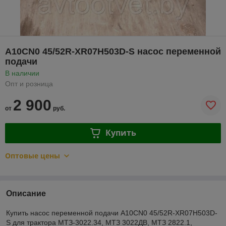
А10CN0 45/52R-XR07H503D-S насос переменной
подачи
В наличии
Опт и розница
2 900
от
руб.
Купить
Оптовые цены
Описание
Купить насос переменной подачи А10CN0 45/52R-XR07H503D-
S для трактора МТЗ-3022.34, МТЗ 3022ДВ, МТЗ 2822.1,