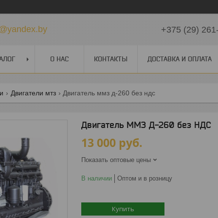
k@yandex.by
+375 (29) 261
АЛОГ
О НАС
КОНТАКТЫ
ДОСТАВКА И ОПЛАТА
ги
Двигатели мтз
Двигатель ммз д-260 без ндс
Двигатель ММЗ Д-260 без НДС
13 000
руб.
Показать оптовые цены
В наличии
Оптом и в розницу
Купить