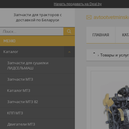
Начать продавать на Deal.by
Запчасти для тракторов с
avtootvetmins
доставкой по Беларуси
ГЛАВНАЯ
КАТ
Каталог
Товары и услу
Запчасти для сушилки
ЛИДСЕЛЬМАШ
Запчасти МТЗ
Каталог МТЗ
Запчасти МТЗ 82
КПП МТЗ
Двигатели МТЗ