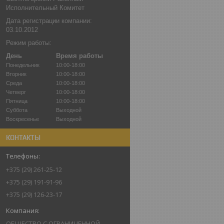
Исполнительный Комитет
Дата регистрации компании:
03.10.2012
Режим работы:
День
Время работы
Понедельник
10:00-18:00
Вторник
10:00-18:00
Среда
10:00-18:00
Четверг
10:00-18:00
Пятница
10:00-18:00
Суббота
Выходной
Воскресенье
Выходной
КОНТАКТЫ
+375 (29) 261-25-12
+375 (29) 191-91-96
+375 (29) 126-23-17
ОБЩЕСТВО С ОГРАНИЧЕННОЙ