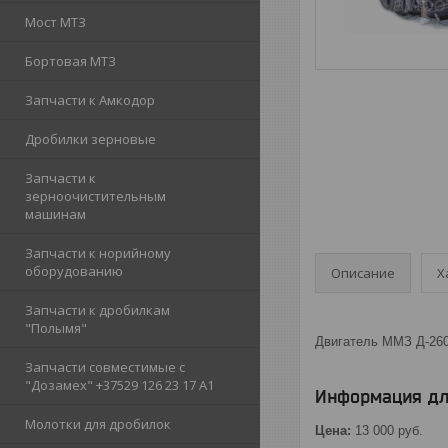
Мост МТЗ
Бортовая МТЗ
Запчасти к Амкодор
Дробилки зерновые
Запчасти к
зерноочистительным
машинам
Запчасти к норийному
оборудованию
Описание
Х
Запчасти к дробилкам
"Полымя"
Двигатель ММЗ Д-26
Запчасти совместимые с
"Дозамех" +37529 126 23 17 A1
Информация дл
Молотки для дробилок
Цена:
13 000
руб.