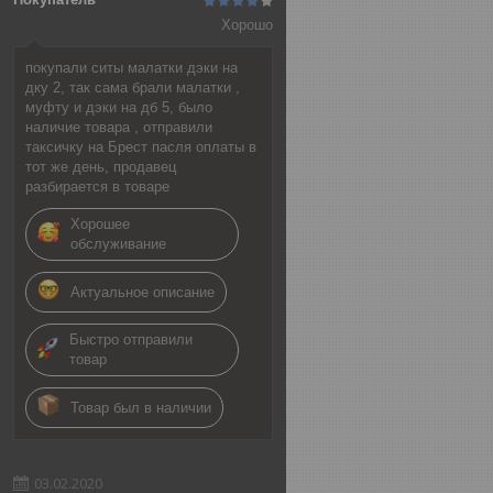
Хорошо
покупали ситы малатки дэки на
дку 2, так сама брали малатки ,
муфту и дэки на дб 5, было
наличие товара , отправили
таксичку на Брест пасля оплаты в
тот же день, продавец
разбирается в товаре
Хорошее
обслуживание
Актуальное описание
Быстро отправили
товар
Товар был в наличии
03.02.2020