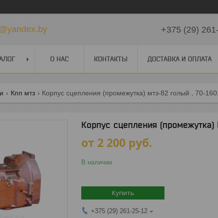
k@yandex.by
+375 (29) 261
АЛОГ
О НАС
КОНТАКТЫ
ДОСТАВКА И ОПЛАТА
ги
Кпп мтз
Корпус сцепления (промежутка) мтз-82 голый , 70-16
Корпус сцепления (промежутка) 
от
2 200
руб.
В наличии
Купить
+375 (29) 261-25-12