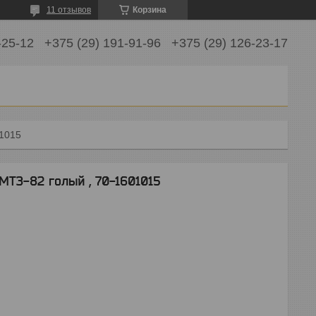
11 отзывов
Корзина
-25-12
+375 (29) 191-91-96
+375 (29) 126-23-17
01015
МТЗ-82 голый , 70-1601015