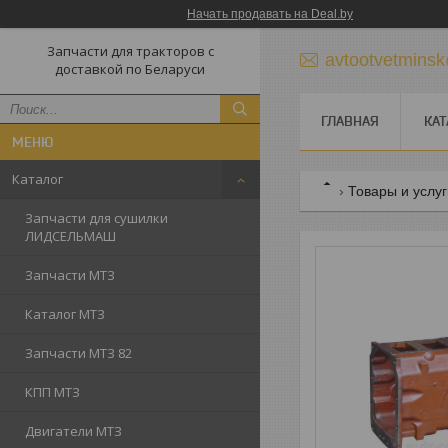
Начать продавать на Deal.by
Запчасти для тракторов с
avtootvetmins
доставкой по Беларуси
ГЛАВНАЯ
КАТ
Каталог
Товары и услу
Запчасти для сушилки
ЛИДСЕЛЬМАШ
Запчасти МТЗ
Каталог МТЗ
Запчасти МТЗ 82
КПП МТЗ
Двигатели МТЗ