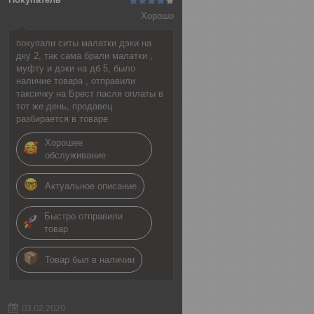
Хорошо
покупали ситы малатки дэки на
дку 2, так сама брали малатки ,
муфту и дэки на дб 5, было
наличие товара , отправили
таксичку на Брест пасля оплаты в
тот же день, продавец
разбирается в товаре
Хорошее
обслуживание
Актуальное описание
Быстро отправили
товар
Товар был в наличии
03.02.2020