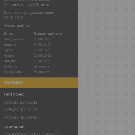
Исполнительный Комитет
Дата регистрации компании:
03.10.2012
Режим работы:
День
Время работы
Понедельник
10:00-18:00
Вторник
10:00-18:00
Среда
10:00-18:00
Четверг
10:00-18:00
Пятница
10:00-18:00
Суббота
Выходной
Воскресенье
Выходной
КОНТАКТЫ
+375 (29) 261-25-12
+375 (29) 191-91-96
+375 (29) 126-23-17
ОБЩЕСТВО С ОГРАНИЧЕННОЙ