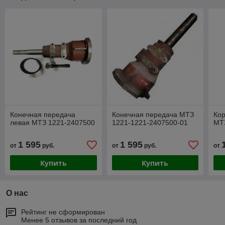
Конечная передача
Конечная передача МТЗ
Кор
левая МТЗ 1221-2407500
1221-1221-2407500-01
МТ
1 595
1 595
от
руб.
от
руб.
от
Купить
Купить
О нас
Рейтинг не сформирован
Менее 5 отзывов за последний год