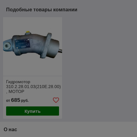
Подобные товары компании
Гидромотор
310.2.28.01.03(210Е.28.00)
, МОТОР
ГИДРАВЛИЧЕСКИЙ
685
от
руб.
Амкодор
Купить
О нас