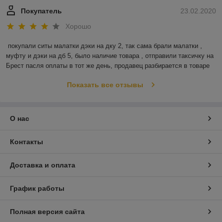
Покупатель
23.02.2020
Хорошо
покупали ситы малатки дэки на дку 2, так сама брали малатки , 
муфту и дэки на дб 5, было наличие товара , отправили таксичку на 
Брест пасля оплаты в тот же день, продавец разбирается в товаре
Показать все отзывы
О нас
Контакты
Доставка и оплата
График работы
Полная версия сайта