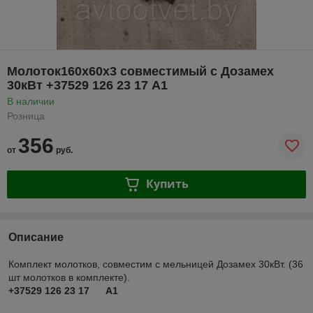
Молоток160х60х3 совместимый с Дозамех
30кВт +37529 126 23 17 A1
В наличии
Розница
356
от
руб.
Купить
Описание
Комплект молотков, совместим с мельницей Дозамех 30кВт. (36
шт молотков в комплекте).
+37529 126 23 17 A1