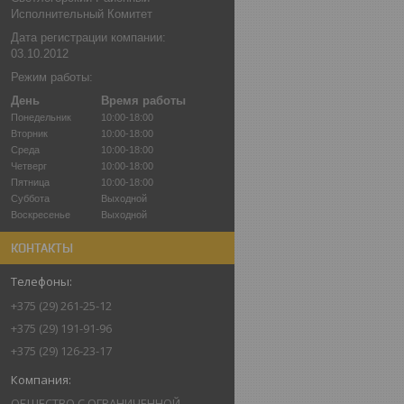
Исполнительный Комитет
Дата регистрации компании:
03.10.2012
Режим работы:
День
Время работы
Понедельник
10:00-18:00
Вторник
10:00-18:00
Среда
10:00-18:00
Четверг
10:00-18:00
Пятница
10:00-18:00
Суббота
Выходной
Воскресенье
Выходной
КОНТАКТЫ
+375 (29) 261-25-12
+375 (29) 191-91-96
+375 (29) 126-23-17
ОБЩЕСТВО С ОГРАНИЧЕННОЙ