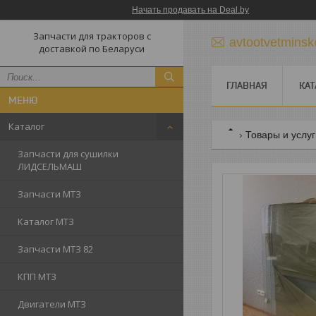
Начать продавать на Deal.by
Запчасти для тракторов с
avtootvetmins
доставкой по Беларуси
ГЛАВНАЯ
КАТ
Каталог
Товары и услу
Запчасти для сушилки
ЛИДСЕЛЬМАШ
Запчасти МТЗ
Каталог МТЗ
Запчасти МТЗ 82
КПП МТЗ
Двигатели МТЗ