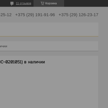
11 отзывов
Корзина
-25-12
+375 (29) 191-91-96
+375 (29) 126-23-17
личии
ЭС-0201051) в наличии