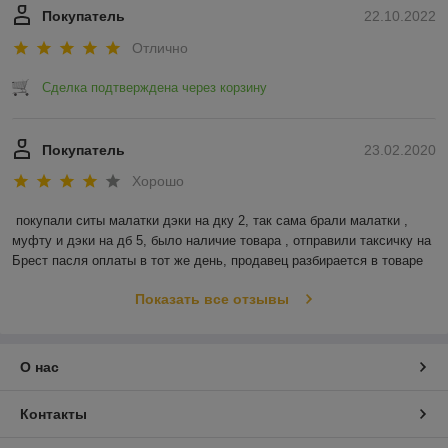
Покупатель
22.10.2022
Отлично
Сделка подтверждена через корзину
Покупатель
23.02.2020
Хорошо
покупали ситы малатки дэки на дку 2, так сама брали малатки , 
муфту и дэки на дб 5, было наличие товара , отправили таксичку на 
Брест пасля оплаты в тот же день, продавец разбирается в товаре
Показать все отзывы
О нас
Контакты