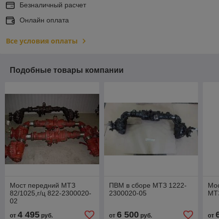
Безналичный расчет
Онлайн оплата
Все условия оплаты
Подобные товары компании
Мост передний МТЗ
ПВМ в сборе МТЗ 1222-
Мо
82/1025,г/ц 822-2300020-
2300020-05
МТ
02
4 495
6 500
от
руб.
от
руб.
от