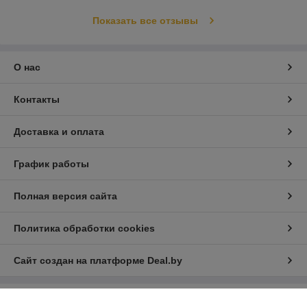
Показать все отзывы
О нас
Контакты
Доставка и оплата
График работы
Полная версия сайта
Политика обработки cookies
Сайт создан на платформе Deal.by
Информация для покупателя