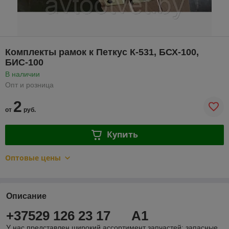
Комплекты рамок к Петкус К-531, БСХ-100,
БИС-100
В наличии
Опт и розница
2
от
руб.
Купить
Оптовые цены
Описание
+37529 126 23 17 A1
У нас представлен широкий ассортимент запчастей: запасные