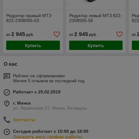
Редуктор правый МТЗ
Редуктор левый МТЗ 822-
Ре
822-2308005-03
2308005-06
822
2 945
2 945
от
руб.
от
руб.
от
Купить
Купить
О нас
Рейтинг не сформирован
Менее 5 отзывов за последний год
Работает с 25.02.2019
г. Минск
ул. Украинская 27, Минск, Беларусь
Контакты
Сегодня работает с 10:00 до 18:00
Показать весь график работы