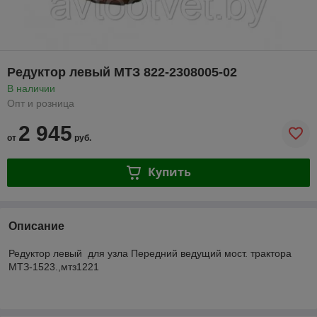
Редуктор левый МТЗ 822-2308005-02
В наличии
Опт и розница
2 945
от
руб.
Купить
Описание
Редуктор левый для узла Передний ведущий мост. трактора
МТЗ-1523.,мтз1221